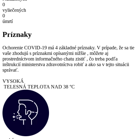
0
vyliečených
0
úmrtí
Príznaky
Ochorenie COVID-19 má 4 základné príznaky. V prípade, že sa tie
vaše zhodujú s príznakmi opísanými nižšie , môžete aj
prostredníctvom informačného chatu zistiť , čo treba podľa
inštrukcií ministerstva zdravotníctva robiť a ako sa v tejto situácii
správať.
VYSOKÁ
TELESNÁ TEPLOTA NAD 38 °C