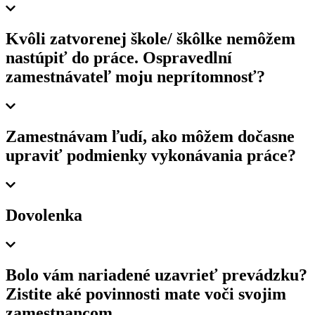
Kvôli zatvorenej škole/ škôlke nemôžem
nastúpiť do práce. Ospravedlní
zamestnávateľ moju neprítomnosť?
Zamestnávam ľudí, ako môžem dočasne
upraviť podmienky vykonávania práce?
Dovolenka
Bolo vám nariadené uzavrieť prevádzku?
Zistite aké povinnosti mate voči svojim
zamestnancom.