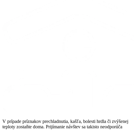
V prípade príznakov prechladnutia, kašľa, bolesti hrdla či zvýšenej
teploty zostaňte doma. Prijímanie návštev sa takisto neodporúča