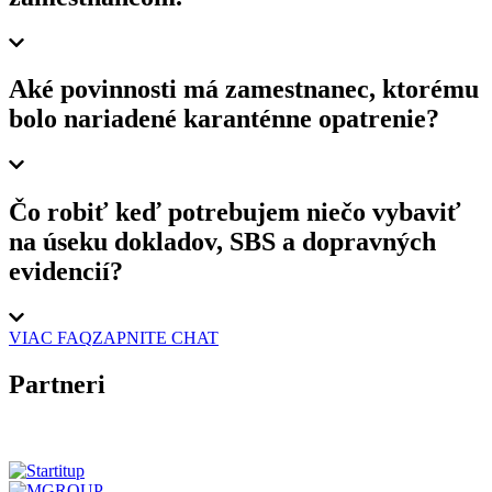
Aké povinnosti má zamestnanec, ktorému
bolo nariadené karanténne opatrenie?
Čo robiť keď potrebujem niečo vybaviť
na úseku dokladov, SBS a dopravných
evidencií?
VIAC FAQ
ZAPNITE CHAT
Partneri