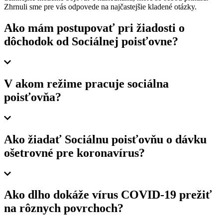
Zhrnuli sme pre vás odpovede na najčastejšie kladené otázky.
Ako mám postupovať pri žiadosti o
dôchodok od Sociálnej poisťovne?
V akom režime pracuje sociálna
poisťovňa?
Ako žiadať Sociálnu poisťovňu o dávku
ošetrovné pre koronavírus?
Ako dlho dokáže vírus COVID-19 prežiť
na rôznych povrchoch?